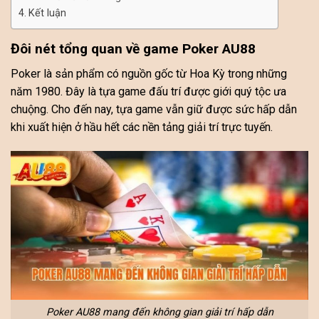
Kết luận
Đôi nét tổng quan về game Poker AU88
Poker là sản phẩm có nguồn gốc từ Hoa Kỳ trong những
năm 1980. Đây là tựa game đấu trí được giới quý tộc ưa
chuộng. Cho đến nay, tựa game vẫn giữ được sức hấp dẫn
khi xuất hiện ở hầu hết các nền tảng giải trí trực tuyến.
Poker AU88 mang đến không gian giải trí hấp dẫn