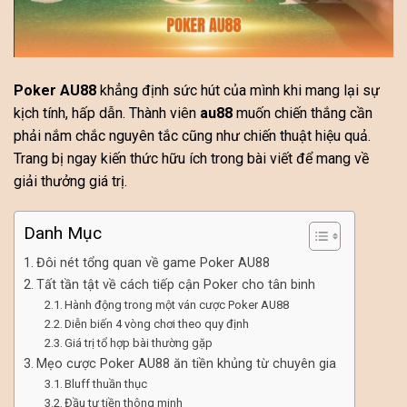
Poker AU88
khẳng định sức hút của mình khi mang lại sự
kịch tính, hấp dẫn. Thành viên
au88
muốn chiến thắng cần
phải nắm chắc nguyên tắc cũng như chiến thuật hiệu quả.
Trang bị ngay kiến thức hữu ích trong bài viết để mang về
giải thưởng giá trị.
Danh Mục
Đôi nét tổng quan về game Poker AU88
Tất tần tật về cách tiếp cận Poker cho tân binh
Hành động trong một ván cược Poker AU88
Diễn biến 4 vòng chơi theo quy định
Giá trị tổ hợp bài thường gặp
Mẹo cược Poker AU88 ăn tiền khủng từ chuyên gia
Bluff thuần thục
Đầu tư tiền thông minh