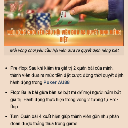
Mỗi vòng chơi yêu cầu hội viên đưa ra quyết định riêng biệt
Pre-flop: Sau khi kiểm tra giá trị 2 quân bài của mình,
thành viên đưa ra mức tiền đặt cược đồng thời quyết định
hành động trong
Poker AU88
.
Flop: Ba lá bài giữa bàn sẽ bật mí để mọi người nắm bắt
giá trị. Hành động thực hiện trong vòng 2 tương tự Pre-
flop.
Turn: Quân bài 4 xuất hiện giúp thành viên gần như phán
đoán được thắng thua trong game.