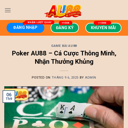
Skip
to
content
ĐĂNG NHẬP
ĐĂNG KÝ
KHUYẾN MÃI
GAME BÀI AU88
Poker AU88 – Cá Cược Thông Minh,
Nhận Thưởng Khủng
POSTED ON
THÁNG 9 6, 2025
BY
ADMIN
06
Th9