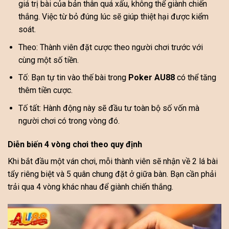
giá trị bài của bản thân quá xấu, không thể giành chiến
thắng. Việc từ bỏ đúng lúc sẽ giúp thiệt hại được kiểm
soát.
Theo: Thành viên đặt cược theo người chơi trước với
cùng một số tiền.
Tố: Bạn tự tin vào thế bài trong
Poker AU88
có thể tăng
thêm tiền cược.
Tố tất: Hành động này sẽ đầu tư toàn bộ số vốn mà
người chơi có trong vòng đó.
Diễn biến 4 vòng chơi theo quy định
Khi bắt đầu một ván chơi, mỗi thành viên sẽ nhận về 2 lá bài
tẩy riêng biệt và 5 quân chung đặt ở giữa bàn. Bạn cần phải
trải qua 4 vòng khác nhau để giành chiến thắng.