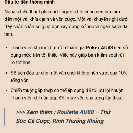
Đầu tư tiền thông minh
Ngoài chiến thuật phân tích, người chơi cũng nên lưu tâm
đến một vài khía cạnh về vốn cược. Một vài khuyến nghị dưới
đây chắc chắn sẽ giúp bạn xây dựng kế hoạch ngân sách dài
hạn.
Thành viên khi mới bắt đầu tham gia
Poker AU88
nên sử
dụng mức tiền tối thiểu. Việc này giúp bạn kiểm soát rủi
ro tốt hơn.
Số tiền đầu tư cho một ván chơi không nên vượt quá 10%
tổng vốn.
Chiến thuật gấp thếp có thể áp dụng để tối ưu lợi nhuận.
Thành viên chỉ cần gấp đôi mức vốn sau từng lần thua.
>>> Xem thêm :
Roulette AU88
– Thử
Sức Cá Cược, Rinh Thưởng Khủng