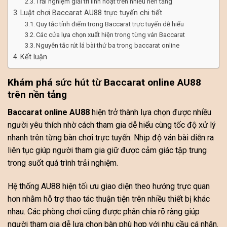
Trải nghiệm giải trí linh hoạt trên nhiều nền tảng
Luật chơi Baccarat AU88 trực tuyến chi tiết
Quy tắc tính điểm trong Baccarat trực tuyến dễ hiểu
Các cửa lựa chọn xuất hiện trong từng ván Baccarat
Nguyên tắc rút lá bài thứ ba trong baccarat online
Kết luận
Khám phá sức hút từ Baccarat online AU88
trên nền tảng
Baccarat online AU88
hiện trở thành lựa chọn được nhiều
người yêu thích nhờ cách tham gia dễ hiểu cùng tốc độ xử lý
nhanh trên từng bàn chơi trực tuyến. Nhịp độ ván bài diễn ra
liên tục giúp người tham gia giữ được cảm giác tập trung
trong suốt quá trình trải nghiệm.
Hệ thống AU88 hiện tối ưu giao diện theo hướng trực quan
hơn nhằm hỗ trợ thao tác thuận tiện trên nhiều thiết bị khác
nhau. Các phòng chơi cũng được phân chia rõ ràng giúp
người tham gia dễ lựa chọn bàn phù hợp với nhu cầu cá nhân.