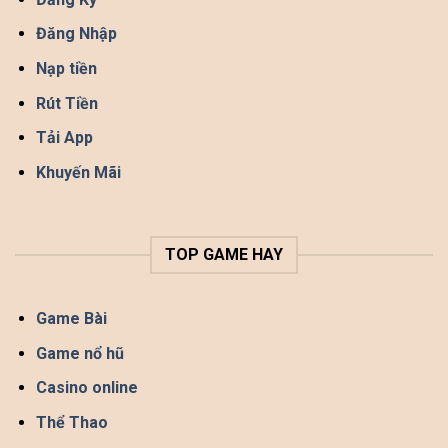
Đăng Nhập
Nạp tiền
Rút Tiền
Tải App
Khuyến Mãi
TOP GAME HAY
Game Bài
Game nổ hũ
Casino online
Thể Thao