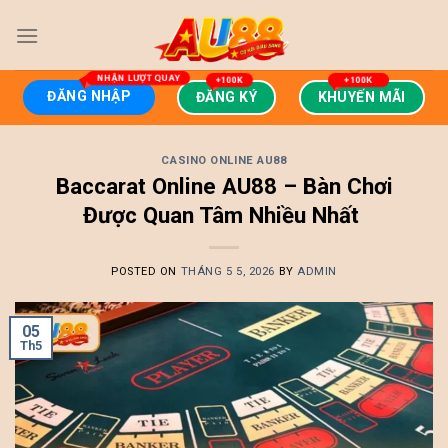
Skip
to
content
ĐĂNG NHẬP
ĐĂNG KÝ
KHUYẾN MÃI
CASINO ONLINE AU88
Baccarat Online AU88 – Bàn Chơi
Được Quan Tâm Nhiều Nhất
POSTED ON
THÁNG 5 5, 2026
BY
ADMIN
05
Th5