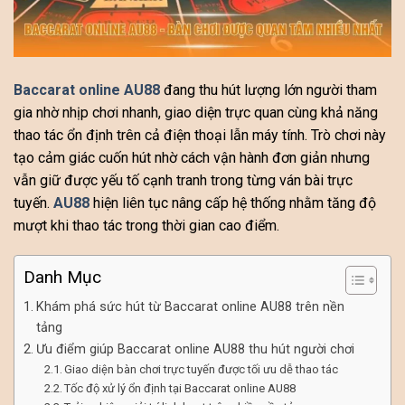
Baccarat online AU88
đang thu hút lượng lớn người tham
gia nhờ nhịp chơi nhanh, giao diện trực quan cùng khả năng
thao tác ổn định trên cả điện thoại lẫn máy tính. Trò chơi này
tạo cảm giác cuốn hút nhờ cách vận hành đơn giản nhưng
vẫn giữ được yếu tố cạnh tranh trong từng ván bài trực
tuyến.
AU88
hiện liên tục nâng cấp hệ thống nhằm tăng độ
mượt khi thao tác trong thời gian cao điểm.
Danh Mục
Khám phá sức hút từ Baccarat online AU88 trên nền
tảng
Ưu điểm giúp Baccarat online AU88 thu hút người chơi
Giao diện bàn chơi trực tuyến được tối ưu dễ thao tác
Tốc độ xử lý ổn định tại Baccarat online AU88