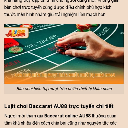
khả năng truy cập ổn định cho người dùng mới. Không gian
bàn chơi trực tuyến cũng được điều chỉnh phù hợp kích
thước màn hình nhằm giữ trải nghiệm liền mạch hơn.
Bàn chơi hiển thị mượt trên nhiều thiết bị khác nhau
Luật chơi Baccarat AU88 trực tuyến chi tiết
Người mới tham gia
Baccarat online AU88
thường quan
tâm khá nhiều đến cách chia bài cũng như nguyên tắc xác