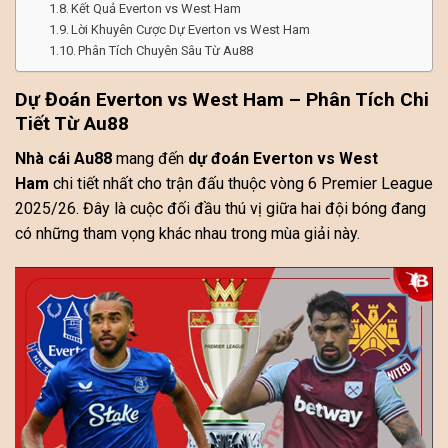
Kết Quả Everton vs West Ham
Lời Khuyên Cược Dự Everton vs West Ham
Phân Tích Chuyên Sâu Từ Au88
Dự Đoán Everton vs West Ham – Phân Tích Chi
Tiết Từ Au88
Nhà cái Au88
mang đến
dự đoán Everton vs West
Ham
chi tiết nhất cho trận đấu thuộc vòng 6 Premier League
2025/26. Đây là cuộc đối đầu thú vị giữa hai đội bóng đang
có những tham vọng khác nhau trong mùa giải này.