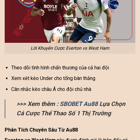
Lời Khuyên Cược Everton vs West Ham
Theo dõi tình hình chấn thương của cả hai đội
Xem xét kèo Under cho tổng bàn thắng
Cân nhắc kèo châu Á cho đội chủ nhà
>>> Xem thêm :
SBOBET Au88
Lựa Chọn
Cá Cược Thể Thao Số 1 Thị Trường
Phân Tích Chuyên Sâu Từ Au88