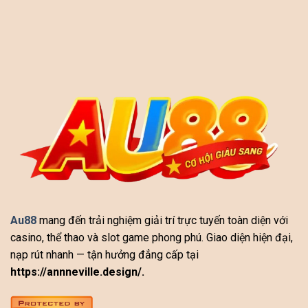
Au88
mang đến trải nghiệm giải trí trực tuyến toàn diện với
casino, thể thao và slot game phong phú. Giao diện hiện đại,
nạp rút nhanh — tận hưởng đẳng cấp tại
https://annneville.design/.