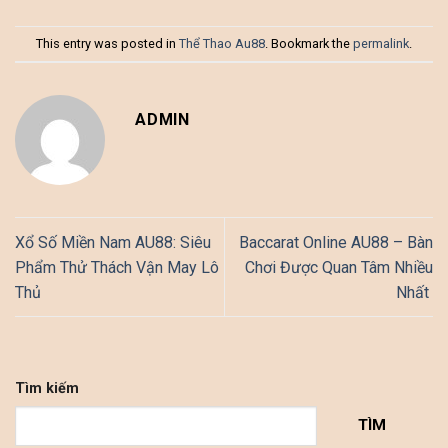
This entry was posted in
Thể Thao Au88
. Bookmark the
permalink
.
ADMIN
Xổ Số Miền Nam AU88: Siêu
Baccarat Online AU88 – Bàn
Phẩm Thử Thách Vận May Lô
Chơi Được Quan Tâm Nhiều
Thủ
Nhất
Tìm kiếm
TÌM