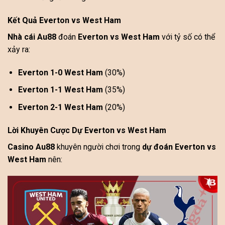
Kết Quả Everton vs West Ham
Nhà cái Au88
đoán
Everton vs West Ham
với tỷ số có thể
xảy ra:
Everton 1-0 West Ham
(30%)
Everton 1-1 West Ham
(35%)
Everton 2-1 West Ham
(20%)
Lời Khuyên Cược Dự Everton vs West Ham
Casino Au88
khuyên người chơi trong
dự đoán Everton vs
West Ham
nên: