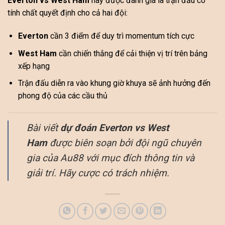
Everton vs West Ham
này được đánh giá là trận đấu có
tính chất quyết định cho cả hai đội:
Everton
cần 3 điểm để duy trì momentum tích cực
West Ham
cần chiến thắng để cải thiện vị trí trên bảng
xếp hạng
Trận đấu diễn ra vào khung giờ khuya sẽ ảnh hưởng đến
phong độ của các cầu thủ
Bài viết
dự đoán Everton vs West
Ham
được biên soạn bởi đội ngũ chuyên
gia của Au88 với mục đích thông tin và
giải trí. Hãy cược có trách nhiệm.