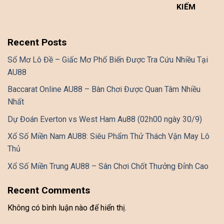
KIẾM
Recent Posts
Sổ Mơ Lô Đề – Giấc Mơ Phổ Biến Được Tra Cứu Nhiều Tại
AU88
Baccarat Online AU88 – Bàn Chơi Được Quan Tâm Nhiều
Nhất
Dự Đoán Everton vs West Ham Au88 (02h00 ngày 30/9)
Xổ Số Miền Nam AU88: Siêu Phẩm Thử Thách Vận May Lô
Thủ
Xổ Số Miền Trung AU88 – Sân Chơi Chốt Thưởng Đỉnh Cao
Recent Comments
Không có bình luận nào để hiển thị.